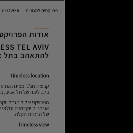
ראשי
פרויקטים למגורים
H - INFINITY TOWER
אודות הפרויקט
ESS TEL AVIV
להתאהב בתל אב
Timeless location
בלב ליבה של תל אביב, במ
אורבניים יוקרתיים ומלאי 
של הרכבת הקלה.
Timeless view