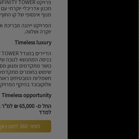
תכנון אדריכלי יוקרתי ע
מנוף אינסופי של קו החוף 
הפרויקט ייהנה מבריכת א
יוקרה ושלווה.
Timeless luxury
כושר מתקדמים ומגוון מס
שימוש בחומרים מתקדמים 
חשמליות המבטיחים ראות 
אלוקובונד בהיקף הפרויקט
Timeless opportunity
למדד
לסיור 360 לחצו כאן