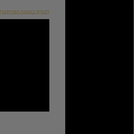
לצפייה במצגת הפרויקט
ל