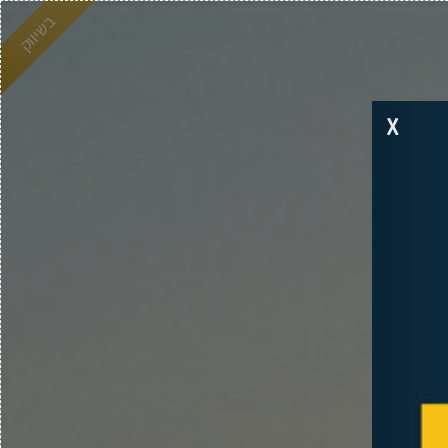
בשיווק
X