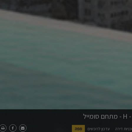
ומייל
כניות דירה
עדכון לרוכשים
מפה