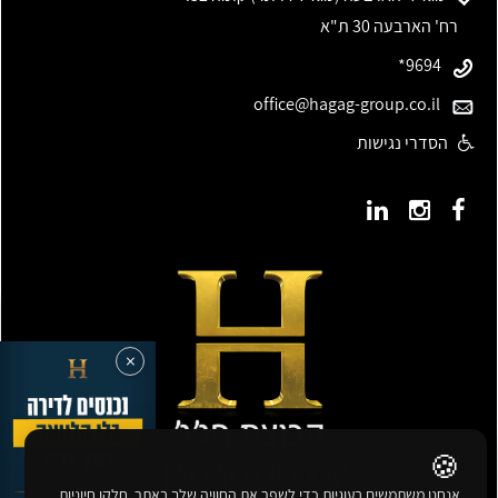
רח' הארבעה 30 ת"א
9694*
office@hagag-group.co.il
הסדרי נגישות
×
🍪
אנחנו משתמשים בעוגיות כדי לשפר את החוויה שלך באתר. חלקן חיוניות