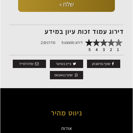
שלח »
דירוג עמוד זכות עיון במידע
דירוג ממוצע:
5
מדרגים:
2
5
4
3
2
1
שתף בפיסבוק
צייץ בטויטר
שלח למייל
שתף בוואצאפ
ניווט מהיר
אודות