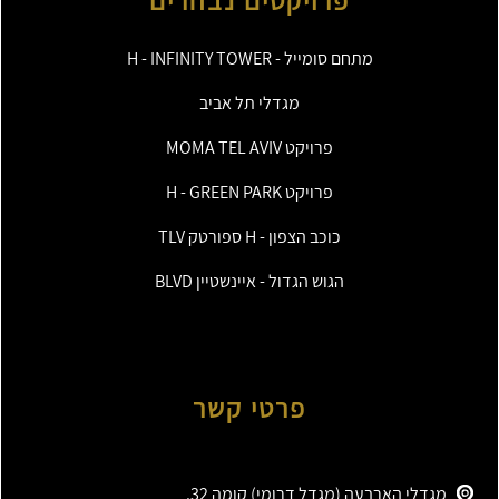
פרויקטים נבחרים
מתחם סומייל - H - INFINITY TOWER
מגדלי תל אביב
פרויקט MOMA TEL AVIV
פרויקט H - GREEN PARK
כוכב הצפון - H ספורטק TLV
הגוש הגדול - איינשטיין BLVD
פרטי קשר
מגדלי הארבעה (מגדל דרומי) קומה 32.