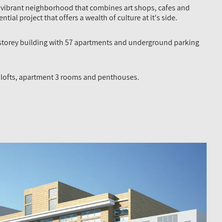
nd vibrant neighborhood that combines art shops, cafes and
ntial project that offers a wealth of culture at it's side.
 storey building with 57 apartments and underground parking
 lofts, apartment 3 rooms and penthouses.