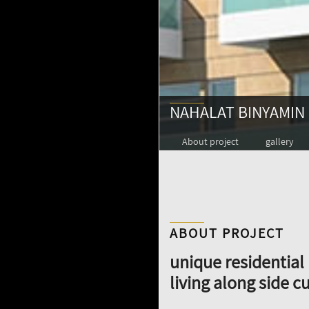
NAHALAT BINYAMIN 
About project
gallery
ABOUT PROJECT
unique residential 
living along side cu