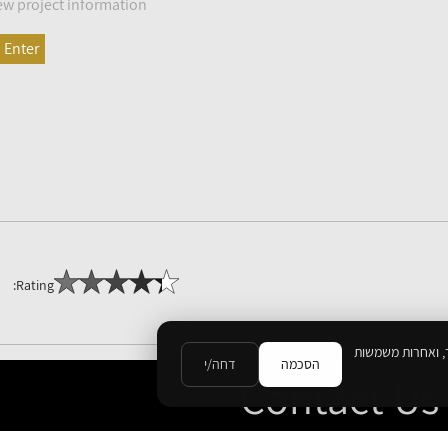
ew project information
Rating:
, ואחרות משמשות
הסכמה
דחה/י
Contact Us